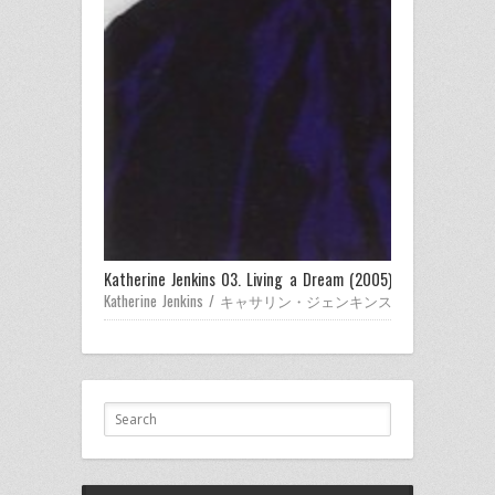
Katherine Jenkins 03. Living a Dream (2005) / 夢を生きて
Katherine Jenkins / キャサリン・ジェンキンス