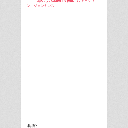
・
Spotify : Katherine Jenkins : キャサリ
ン・ジェンキンス
共有: