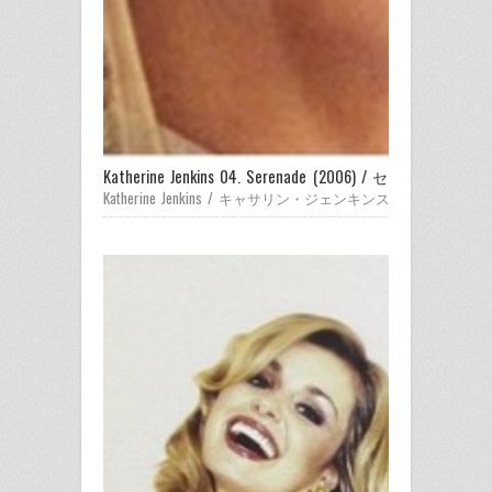
Katherine Jenkins 04. Serenade (2006) / セレナード
Katherine Jenkins / キャサリン・ジェンキンス