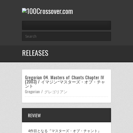
RELEASES
Gregorian 04. Masters of Chants Chapter IV
(2003) / イマジン~マスターズ・オブ・チャ
ント
Gregorian / グレゴリアン
REVIEW
4作目となる『マスターズ・オブ・チャント』