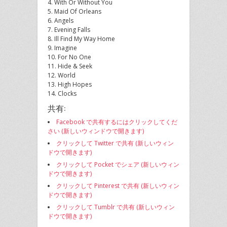
4. With Or Without You
5. Maid Of Orleans
6. Angels
7. Evening Falls
8. Ill Find My Way Home
9. Imagine
10. For No One
11. Hide & Seek
12. World
13. High Hopes
14. Clocks
共有:
Facebook で共有するにはクリックしてくだ
さい (新しいウィンドウで開きます)
クリックして Twitter で共有 (新しいウィン
ドウで開きます)
クリックして Pocket でシェア (新しいウィン
ドウで開きます)
クリックして Pinterest で共有 (新しいウィン
ドウで開きます)
クリックして Tumblr で共有 (新しいウィン
ドウで開きます)