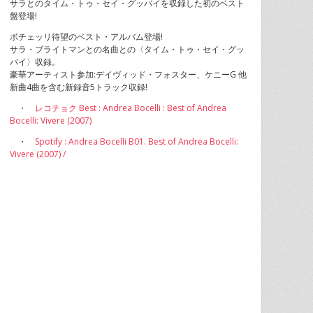
サラとのタイム・トゥ・セイ・グッバイを収録した初のベスト
盤登場!
ボチェッリ待望のベスト・アルバム登場!
サラ・ブライトマンとの名曲との〈タイム・トゥ・セイ・グッ
バイ〉収録。
豪華アーティスト参加:デイヴィッド・フォスター、ケニーG 他
新曲4曲を含む新録音5トラック収録!
・
レコチョク Best : Andrea Bocelli : Best of Andrea
Bocelli: Vivere (2007)
・
Spotify : Andrea Bocelli B01. Best of Andrea Bocelli:
Vivere (2007) /