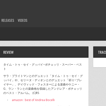
RELEASES
VIDEOS
REVIEW
TRAC
タイム・トゥ・セイ・グッバイ~ボチェッリ・スーパー・ベス
ト
サラ・ブライトマンとのデュエット「タイム・トゥ・セイ・グ
ッバイ」や、セリーヌ・ディオンとのデュエット「祈り~プレ
イヤー」、デイヴィッド・フォスターによる楽曲やケニー・
G、ラン・ランとの楽曲他を収録したアンドレア・ボチェッリ
のベスト・アルバム。 (C)RS
・
amazon : best of Andrea Bocelli