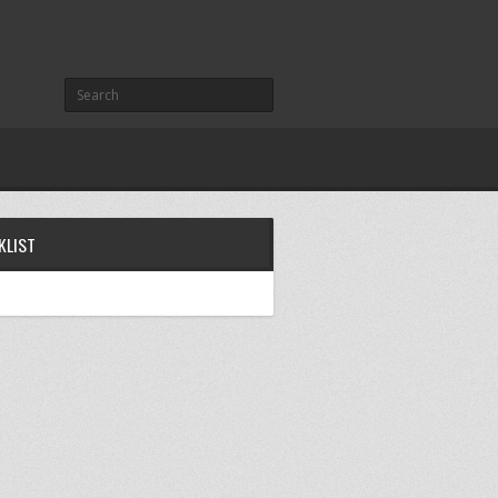
KLIST