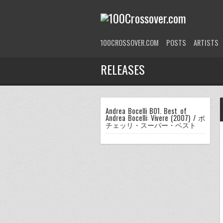
100CROSSOVER.COM
POSTS
ARTISTS
RELEASES
Andrea Bocelli B01. Best of
Andrea Bocelli: Vivere (2007) / ボ
チェッリ・スーパー・ベスト